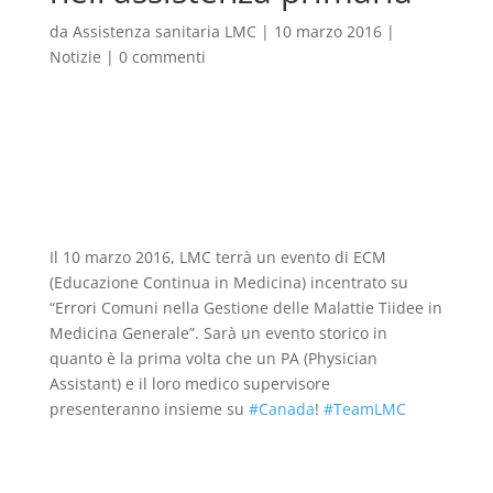
da
Assistenza sanitaria LMC
|
10 marzo 2016
|
Notizie
|
0 commenti
Il 10 marzo 2016, LMC terrà un evento di ECM
(Educazione Continua in Medicina) incentrato su
“Errori Comuni nella Gestione delle Malattie Tiidee in
Medicina Generale”. Sarà un evento storico in
quanto è la prima volta che un PA (Physician
Assistant) e il loro medico supervisore
presenteranno insieme su
‪ #‎
Canada
!
‪#‎
TeamLMC