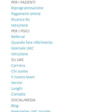
PER I PAZIENTI
Riprogrammazione
Pagamenti online
Ricarica Rx
Istruzione
PER I FISICI
Referral
Quando fare riferimento
Giornale LMC
Istruzione
SU LMC
Carriera
Chi siamo
Il nostro team
Servizi
Luoghi
Contatto
SOCIAL/MEDIA
Blog
Newsletter LMC Insider