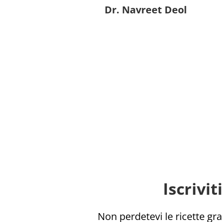
Dr. Navreet Deol
Iscrivi
Non perdetevi le ricette grat