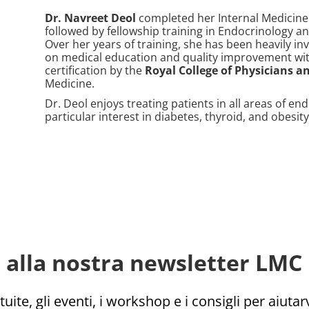
Dr. Navreet Deol
completed her Internal Medicine
followed by fellowship training in Endocrinology 
Over her years of training, she has been heavily i
on medical education and quality improvement wit
certification by the
Royal College of Physicians a
Medicine.
Dr. Deol enjoys treating patients in all areas of e
particular interest in diabetes, thyroid, and obesit
ti alla nostra newsletter LMC 
uite, gli eventi, i workshop e i consigli per aiutarv