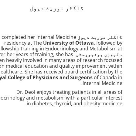
ڈاکٹر نوریٹ دیول
ڈاکٹر نوریٹ دیول
completed her Internal Medicine
residency at The
University of Ottawa
, followed by
ellowship training in Endocrinology and Metabolism at
دلہوزی یونیورسٹی
Over her years of training, she has
en heavily involved in many areas of research focused
on medical education and quality improvement within
ealthcare. She has received board certification by the
yal College of Physicians and Surgeons
of Canada in
Internal Medicine.
Dr. Deol enjoys treating patients in all areas of
ocrinology and metabolism; with a particular interest
in diabetes, thyroid, and obesity medicine.