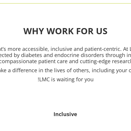
WHY WORK FOR US
that’s more accessible, inclusive and patient-centric. 
affected by diabetes and endocrine disorders through i
compassionate patient care and cutting-edge research
ke a difference in the lives of others, including your 
LMC is waiting for you!
Inclusive