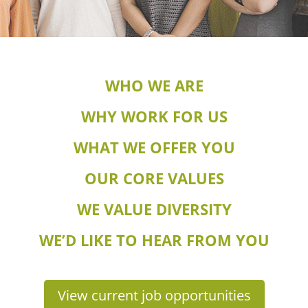
WHO WE ARE
WHY WORK FOR US
W
HAT WE OFFER YOU
OUR CORE VALUES
WE VALUE DIVERSITY
WE’D LIKE TO HEAR FROM YOU
View current job opportunities