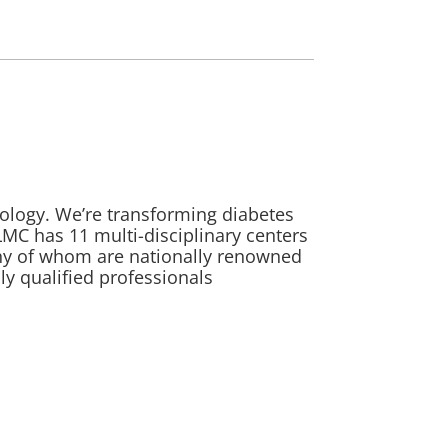
nology. We’re transforming diabetes
LMC has 11 multi-disciplinary centers
any of whom are nationally renowned
ly qualified professionals.