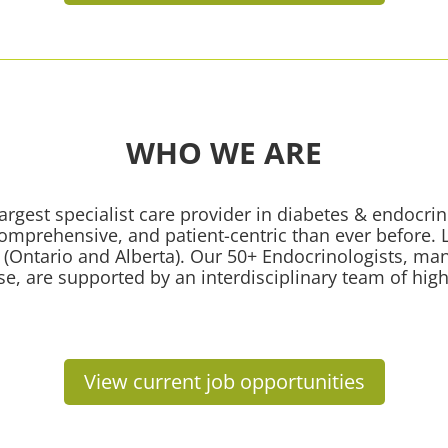
WHO WE ARE
argest specialist care provider in diabetes & endocri
omprehensive, and patient-centric than ever before. 
es (Ontario and Alberta). Our 50+ Endocrinologists, m
ise, are supported by an interdisciplinary team of high
View current job opportunities