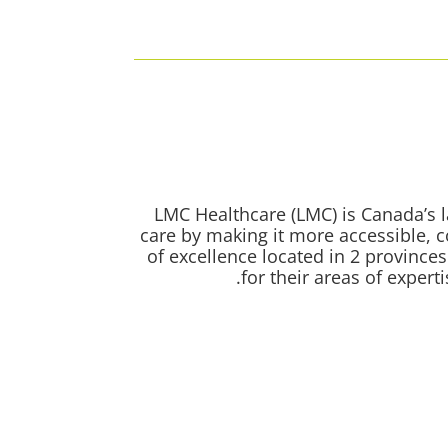
LMC Healthcare (LMC) is Canada’s l
care by making it more accessible, c
of excellence located in 2 provinc
for their areas of expert