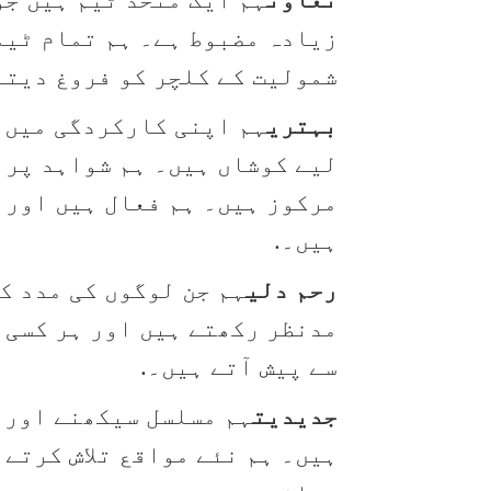
زیادہ مضبوط ہے۔ ہم تمام ٹیم
شمولیت کے کلچر کو فروغ دیت
بہتری
ہم اپنی کارکردگی میں 
لیے کوشاں ہیں۔ ہم شواہد پر 
مرکوز ہیں۔ ہم فعال ہیں اور 
ہیں۔.
رحم دلی
ہم جن لوگوں کی مدد ک
مدنظر رکھتے ہیں اور ہر کسی 
سے پیش آتے ہیں۔.
جدیدیت
ہم مسلسل سیکھنے اور 
ہیں۔ ہم نئے مواقع تلاش کرتے 