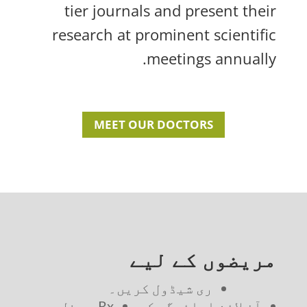
tier journals and present their
research at prominent scientific
meetings annually.
MEET OUR DOCTORS
مریضوں کے لیے
ری شیڈول کریں۔
آن لائن ادائیگی کریں۔
Rx ری فل