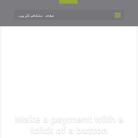
صفحہ منتخب کریں۔
Make a payment with a
click of a button!