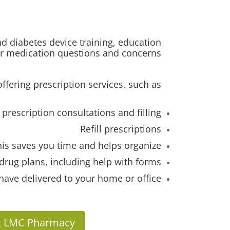
d diabetes device training, education
r medication questions and concerns.
ffering prescription services, such as:
t prescription consultations and filling
Refill prescriptions
his saves you time and helps organize!
drug plans, including help with forms
have delivered to your home or office
s at LMC Pharmacy