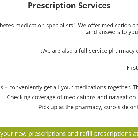
Prescription Services
etes medication specialists! We offer medication an
and answers to you
We are also a full-service pharmacy o
Firs
s – conveniently get all your medications together. T
Checking coverage of medications and navigation 
Pick up at the pharmacy, curb-side or 
ll your new prescriptions and refill prescription