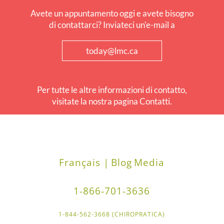
Avete un appuntamento oggi e avete bisogno
di contattarci? Inviateci un'e-mail a
today@lmc.ca
Per tutte le altre informazioni di contatto,
visitate la nostra pagina Contatti.
Français |
Blog
Media
1-866-701-3636
1-844-562-3668 (CHIROPRATICA)