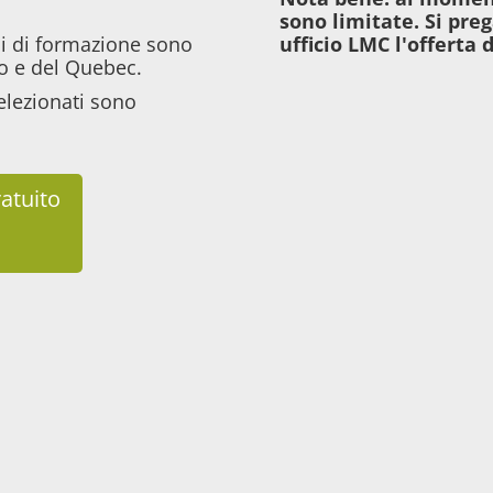
sono limitate. Si preg
ni di formazione sono
ufficio LMC l'offerta 
io e del Quebec.
elezionati sono
ratuito