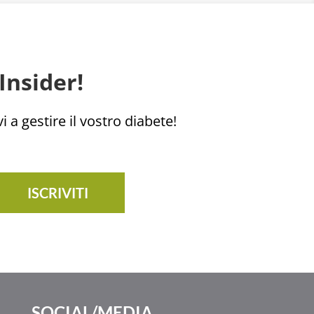
Insider!
i a gestire il vostro diabete!
ISCRIVITI
SOCIAL/MEDIA