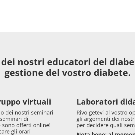
dei nostri educatori del diabet
gestione del vostro diabete.
ruppo virtuali
Laboratori dida
no dei nostri seminari
Rivolgetevi al vostro o
 seminari di
gli argomenti dei nostr
sono offerti online!
per decidere quali semi
care gli orari
Nota bene: al moment