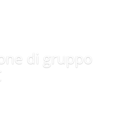
ione di gruppo
C