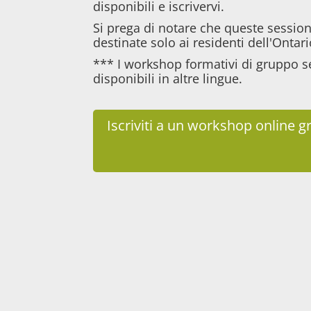
disponibili e iscrivervi.
Si prega di notare che queste sessio
destinate solo ai residenti dell'Ontar
*** I workshop formativi di gruppo s
disponibili in altre lingue.
Iscriviti a un workshop online g