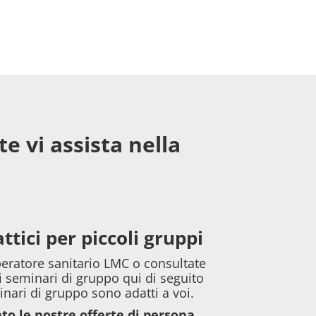
e vi assista nella
ttici per piccoli gruppi
peratore sanitario LMC o consultate
i seminari di gruppo qui di seguito
nari di gruppo sono adatti a voi.
o le nostre offerte di persona