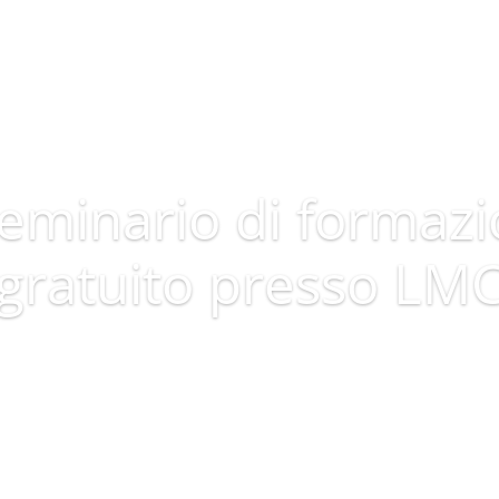
n seminario di formaz
gratuito presso LM