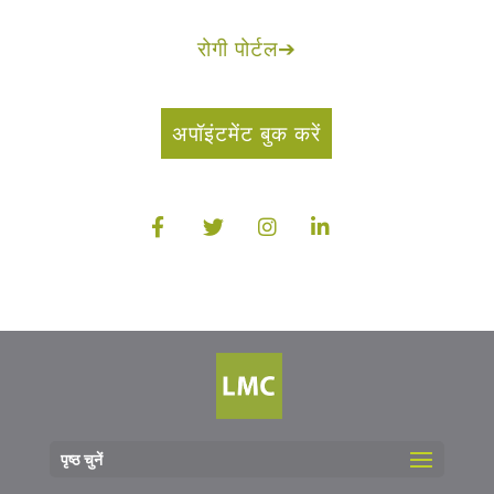
रोगी पोर्टल
➔
अपॉइंटमेंट बुक करें
पृष्ठ चुनें