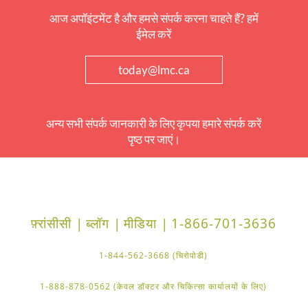
आज अपॉइंटमेंट है और हमसे संपर्क करना चाहते हैं? हमें
ईमेल करें
today@lmc.ca
अन्य सभी संपर्क जानकारी के लिए कृपया हमारे संपर्क करें
पृष्ठ पर जाएं।
फ़्रांसीसी |
ब्लॉग |
मीडिया |
1-866-701-3636
1-844-562-3668 (चिरोपोडी)
1-888-878-0562 (केवल डॉक्टर और चिकित्सा कार्यालयों के लिए)