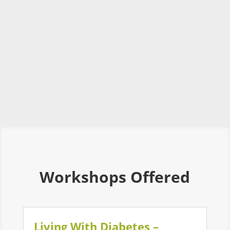
Workshops Offered
Living With Diabetes –