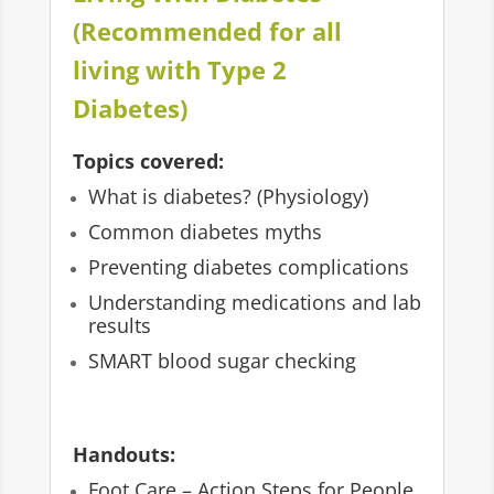
(Recommended for all
living with Type 2
Diabetes)
Topics covered:
What is diabetes? (Physiology)
Common diabetes myths
Preventing diabetes complications
Understanding medications and lab
results
SMART blood sugar checking
Handouts:
Foot Care – Action Steps for People