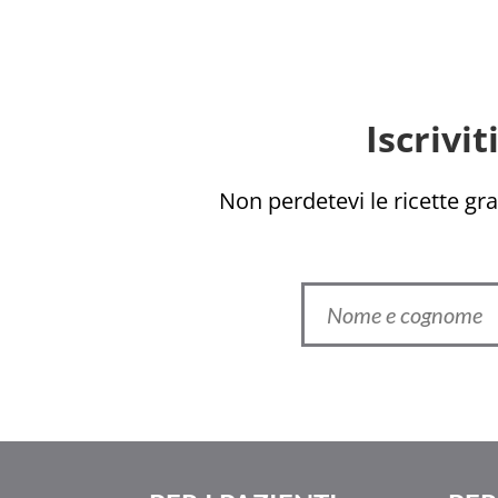
Iscrivi
Non perdetevi le ricette grat