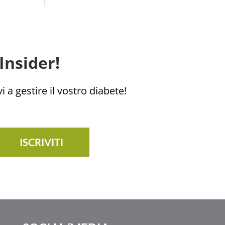
Insider!
i a gestire il vostro diabete!
ISCRIVITI