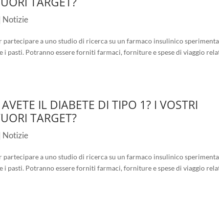
FUORI TARGET?
|
Notizie
 partecipare a uno studio di ricerca su un farmaco insulinico sperimenta
e i pasti. Potranno essere forniti farmaci, forniture e spese di viaggio rela
VETE IL DIABETE DI TIPO 1? I VOSTRI
FUORI TARGET?
|
Notizie
 partecipare a uno studio di ricerca su un farmaco insulinico sperimenta
e i pasti. Potranno essere forniti farmaci, forniture e spese di viaggio rela