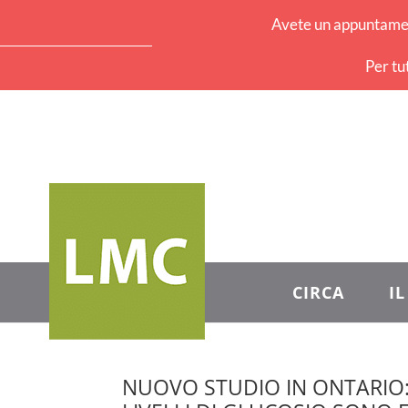
Avete un appuntament
Per tu
CIRCA
I
NUOVO STUDIO IN ONTARIO: A