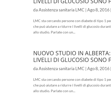
LIVELLI DI GLUCOSIO SONO 
da
Assistenza sanitaria LMC
|
Ago 8, 2016
LMC sta cercando persone con diabete di tipo 1 per
che può aiutare a ridurre i livelli di glucosio durant
allo studio. Parlate con un...
NUOVO STUDIO IN ALBERTA: A
LIVELLI DI GLUCOSIO SONO 
da
Assistenza sanitaria LMC
|
Ago 8, 2016
LMC sta cercando persone con diabete di tipo 1 per
che può aiutare a ridurre i livelli di glucosio durant
allo studio. Parlate con un...