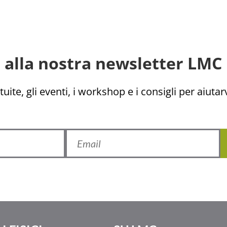
ti alla nostra newsletter LMC 
uite, gli eventi, i workshop e i consigli per aiutarv