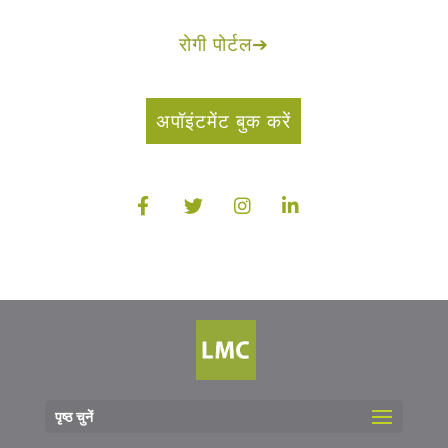
रोगी पोर्टल
➔
अपॉइंटमेंट बुक करें
पृष्ठ चुनें