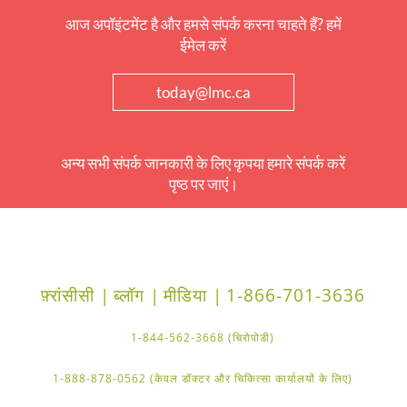
आज अपॉइंटमेंट है और हमसे संपर्क करना चाहते हैं? हमें
ईमेल करें
today@lmc.ca
अन्य सभी संपर्क जानकारी के लिए कृपया हमारे संपर्क करें
पृष्ठ पर जाएं।
फ़्रांसीसी |
ब्लॉग |
मीडिया |
1-866-701-3636
1-844-562-3668 (चिरोपोडी)
1-888-878-0562 (केवल डॉक्टर और चिकित्सा कार्यालयों के लिए)