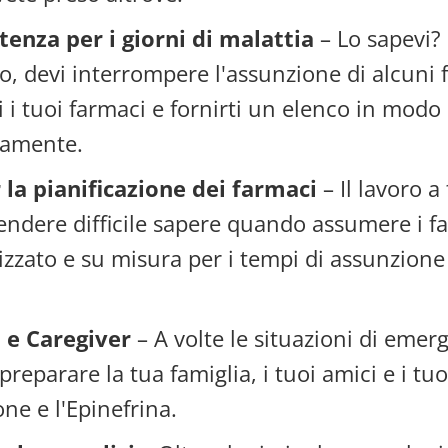
stenza per i giorni di malattia
– Lo sapevi? 
, devi interrompere l'assunzione di alcuni f
i i tuoi farmaci e fornirti un elenco in mod
eamente.
 la pianificazione dei farmaci
– Il lavoro a 
rendere difficile sapere quando assumere i f
zzato e su misura per i tempi di assunzione 
 e Caregiver
– A volte le situazioni di emer
preparare la tua famiglia, i tuoi amici e i t
e e l'Epinefrina.