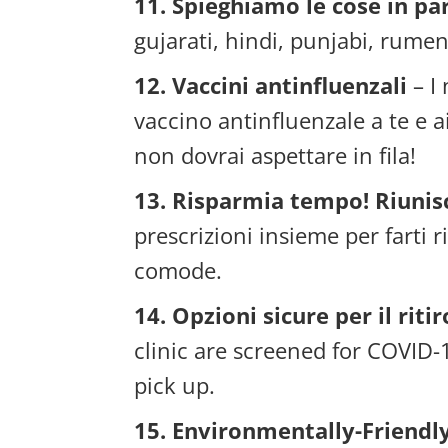
11. Spieghiamo le cose in pa
gujarati, hindi, punjabi, rumen
12. Vaccini antinfluenzali
– I 
vaccino antinfluenzale a te e a
non dovrai aspettare in fila!
13. Risparmia tempo! Riunisc
prescrizioni insieme per farti
comode.
14. Opzioni sicure per il riti
clinic are screened for COVID-
pick up.
15. Environmentally-Friendl