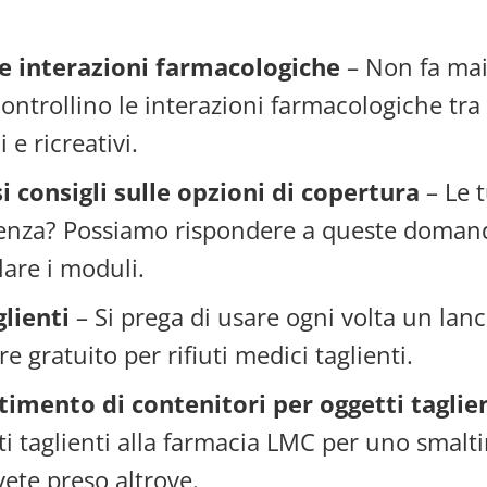
e interazioni farmacologiche
– Non fa mai 
controllino le interazioni farmacologiche tra 
 e ricreativi.
si consigli sulle opzioni di copertura
– Le 
stenza? Possiamo rispondere a queste domande
lare i moduli.
glienti
– Si prega di usare ogni volta un lanc
 gratuito per rifiuti medici taglienti.
ltimento di contenitori per oggetti taglie
ti taglienti alla farmacia LMC per uno smalt
ete preso altrove.