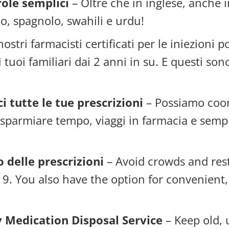
role semplici
– Oltre che in inglese, anche 
o, spagnolo, swahili e urdu!
nostri farmacisti certificati per le iniezioni
i tuoi familiari dai 2 anni in su. E questi 
i tutte le tue prescrizioni
– Possiamo coor
 risparmiare tempo, viaggi in farmacia e sem
ro delle prescrizioni
– Avoid crowds and rest
19. You also have the option for convenient, 
y Medication Disposal Service
– Keep old, 