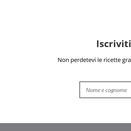
Iscrivi
Non perdetevi le ricette grat