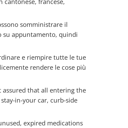
in cantonese, francese,
 possono somministrare il
sono su appuntamento, quindi
dinare e riempire tutte le tue
plicemente rendere le cose più
 assured that all entering the
stay-in-your car, curb-side
unused, expired medications