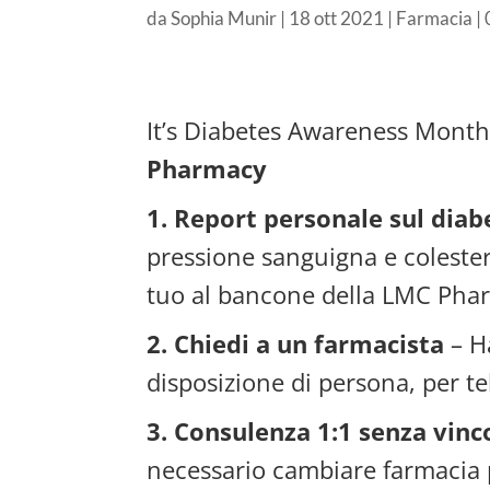
da
Sophia Munir
|
18 ott 2021
|
Farmacia
|
It’s Diabetes Awareness Month
Pharmacy
1. Report personale sul diab
pressione sanguigna e colesterol
tuo al bancone della LMC Pha
2. Chiedi a un farmacista
– H
disposizione di persona, per t
3. Consulenza 1:1 senza vinc
necessario cambiare farmacia 