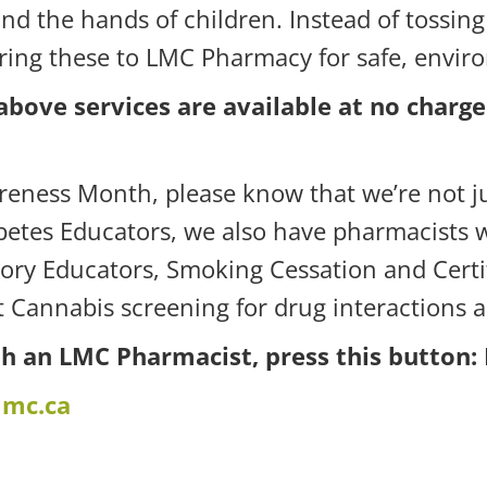
 and the hands of children. Instead of tossin
ring these to LMC Pharmacy for safe, enviro
e above services are available at no charg
reness Month, please know that we’re not jus
abetes Educators, we also have pharmacists w
tory Educators, Smoking Cessation and Cert
t Cannabis screening for drug interactions 
h an LMC Pharmacist, press this button:
mc.ca