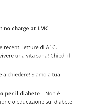
at
no charge at LMC
e recenti letture di A1C,
vivere una vita sana! Chiedi il
e a chiedere! Siamo a tua
o per il diabete
– Non è
zione o educazione sul diabete