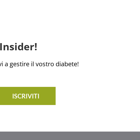
Insider!
i a gestire il vostro diabete!
ISCRIVITI