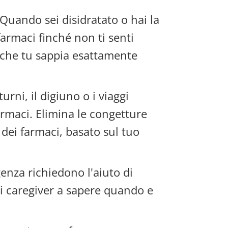
Quando sei disidratato o hai la
armaci finché non ti senti
o che tu sappia esattamente
turni, il digiuno o i viaggi
armaci. Elimina le congetture
dei farmaci, basato sul tuo
genza richiedono l'aiuto di
uoi caregiver a sapere quando e