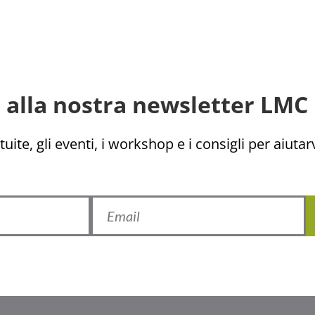
ti alla nostra newsletter LMC 
uite, gli eventi, i workshop e i consigli per aiutarv