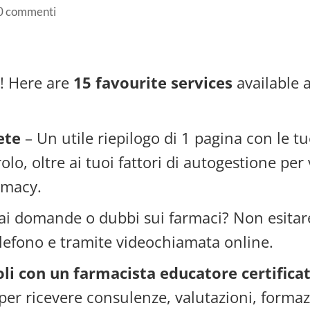
0 commenti
! Here are
15 favourite services
available 
ete
– Un utile riepilogo di 1 pagina con le tu
o, oltre ai tuoi fattori di autogestione per 
rmacy.
ai domande o dubbi sui farmaci? Non esitar
elefono e tramite videochiamata online.
oli con un farmacista educatore certificat
per ricevere consulenze, valutazioni, forma