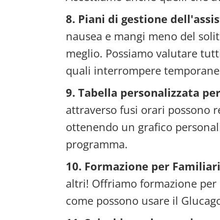
8. Piani di gestione dell'assi
nausea e mangi meno del solito
meglio. Possiamo valutare tutt
quali interrompere temporan
9. Tabella personalizzata per
attraverso fusi orari possono 
ottenendo un grafico personali
programma.
10. Formazione per Familiari
altri! Offriamo formazione per 
come possono usare il Glucagon