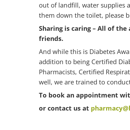
out of landfill, water supplies
them down the toilet, please b
Sharing is caring – All of th
friends.
And while this is Diabetes Awa
addition to being Certified Di
Pharmacists, Certified Respira
well, we are trained to conduc
To book an appointment wit
or contact us at
pharmacy@l