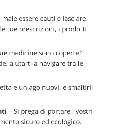
male essere cauti e lasciare
le tue prescrizioni, i prodotti
tue medicine sono coperte?
, aiutarti a navigare tra le
etta e un ago nuovi, e smaltirli
nti
– Si prega di portare i vostri
imento sicuro ed ecologico.