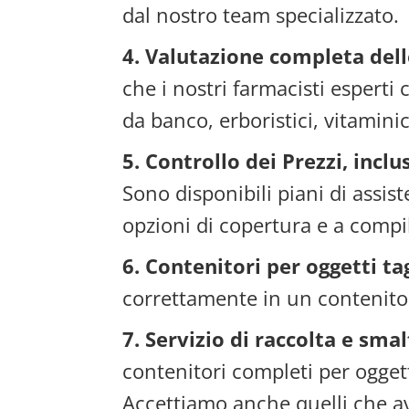
dal nostro team specializzato.
4. Valutazione completa dell
che i nostri farmacisti esperti 
da banco, erboristici, vitaminici
5. Controllo dei Prezzi, inclu
Sono disponibili piani di assi
opzioni di copertura e a compi
6. Contenitori per oggetti ta
correttamente in un contenitore
7. Servizio di raccolta e sma
contenitori completi per ogget
Accettiamo anche quelli che av