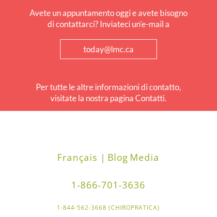
Avete un appuntamento oggi e avete bisogno
di contattarci? Inviateci un'e-mail a
today@lmc.ca
Per tutte le altre informazioni di contatto,
visitate la nostra pagina Contatti.
Français |
Blog
Media
1-866-701-3636
1-844-562-3668 (CHIROPRATICA)