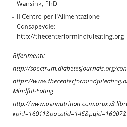
Wansink, PhD
Il Centro per l'Alimentazione
Consapevole:
http://thecenterformindfuleating.org
Riferimenti:
http://spectrum.diabetesjournals.org/con
https://www.thecenterformindfuleating.or
Mindful-Eating
http://www.pennutrition.com.proxy3.lib
kpid=16011&pqcatid=146&pqid=16007&