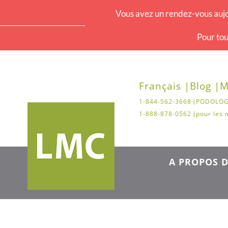
Vous avez un rendez-vous aujo
Pour tou
Français |
Blog |
M
1-844-562-3668 (PODOLOG
1-888-878-0562 (pour les 
A PROPOS D