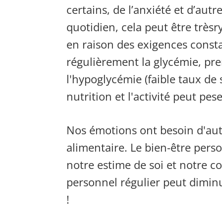
certains, de l’anxiété et d’aut
quotidien, cela peut être très
r
en raison des exigences cons
régulièrement la glycémie, pr
l'hypoglycémie (faible taux de
nutrition et l'activité
peut pese
Nos émotions ont besoin d'aut
alimentaire. Le bien-être pers
notre estime de soi et notre c
personnel régulier peut diminu
!