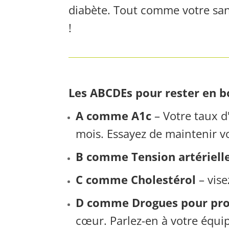
diabète. Tout comme votre san
!
Les ABCDEs pour rester en bo
A comme A1c
– Votre taux d
mois. Essayez de maintenir v
B comme Tension artériell
C comme Cholestérol
– vise
D comme Drogues pour pro
cœur. Parlez-en à votre équi