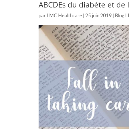
ABCDEs du diabète et de 
par
LMC Healthcare
|
25 juin 2019
|
Blog 