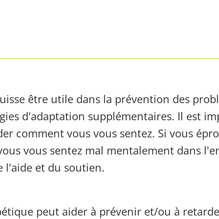
uisse être utile dans la prévention des pro
gies d'adaptation supplémentaires. Il est im
r comment vous vous sentez. Si vous éprou
i vous vous sentez mal mentalement dans l'e
 l'aide et du soutien.
bétique peut aider à prévenir et/ou à retard