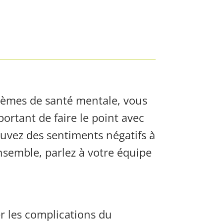
blèmes de santé mentale, vous
portant de faire le point avec
vez des sentiments négatifs à
nsemble, parlez à votre équipe
er les complications du