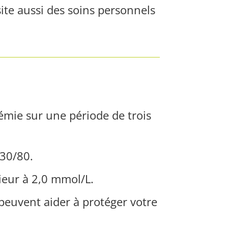
ite aussi des soins personnels
émie sur une période de trois
130/80.
ieur à 2,0 mmol/L.
euvent aider à protéger votre