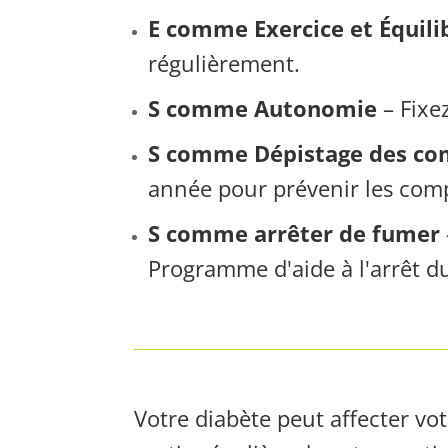
E comme Exercice et Équili
régulièrement.
S comme Autonomie
– Fixe
S comme Dépistage des co
année pour prévenir les comp
S comme arrêter de fumer
Programme d'aide à l'arrêt d
Votre diabète peut affecter vo