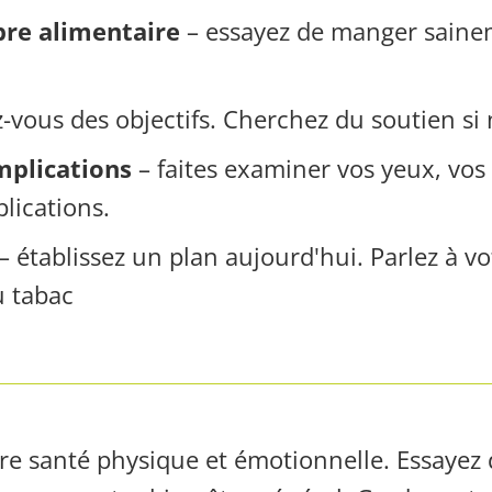
bre alimentaire
– essayez de manger saineme
z-vous des objectifs. Cherchez du soutien si
mplications
– faites examiner vos yeux, vos
lications.
– établissez un plan aujourd'hui. Parlez à 
u tabac
tre santé physique et émotionnelle. Essayez 