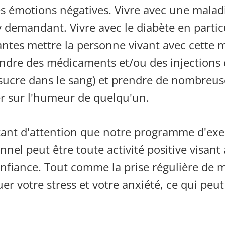
res émotions négatives.
Vivre avec une malad
y
demandant. Vivre avec le diabète en partic
tantes
mettre
la personne vivant avec cette m
endre des médicaments et/ou des injections 
 sucre dans le sang)
et prendre de nombreuse
r sur l'humeur de quelqu'un.
ant d'attention que notre programme d'exer
onnel peut être toute activité positive visan
onfiance. Tout comme la prise régulière de
er votre stress et votre anxiété, ce qui peut