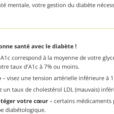
té mentale, votre gestion du diabète nécess
nne santé avec le diabète !
'A1c correspond à la moyenne de votre glyc
otre taux d'A1c à 7% ou moins.
e
– visez une tension artérielle inférieure à 
z un taux de cholestérol LDL (mauvais) infér
téger votre cœur
– certains médicaments p
pe diabétologique.