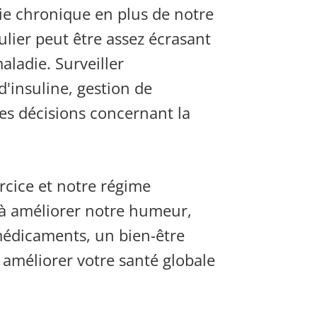
ie chronique en plus de notre
ulier peut être assez écrasant
aladie. Surveiller
d'insuline,
gestion de
s décisions concernant la
cice et notre régime
t à améliorer notre humeur,
 médicaments, un bien-être
 améliorer votre santé globale