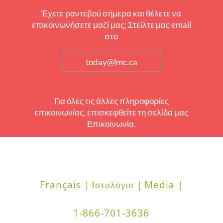
Έχετε ραντεβού σήμερα και θέλετε να
επικοινωνήσετε μαζί μας; Στείλτε μας email
στο
today@lmc.ca
Για όλες τις άλλες πληροφορίες
επικοινωνίας, επισκεφθείτε τη σελίδα μας
Επικοινωνία.
Français |
Ιστολόγιο |
Media |
1-866-701-3636