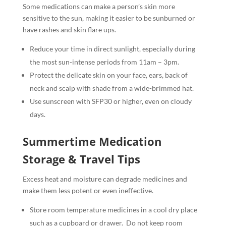
Some medications can make a person’s skin more
sensitive to the sun, making it easier to be sunburned or
have rashes and skin flare ups.
Reduce your time in direct sunlight, especially during
the most sun-intense periods from 11am – 3pm.
Protect the delicate skin on your face, ears, back of
neck and scalp with shade from a wide-brimmed hat.
Use sunscreen with SFP30 or higher, even on cloudy
days.
Summertime Medication
Storage & Travel Tips
Excess heat and moisture can degrade medicines and
make them less potent or even ineffective.
Store room temperature medicines in a cool dry place
such as a cupboard or drawer.
Do not keep room