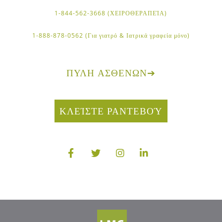
1-844-562-3668 (ΧΕΙΡΟΘΕΡΑΠΕΊΑ)
1-888-878-0562 (Για γιατρό & Ιατρικά γραφεία μόνο)
ΠΎΛΗ ΑΣΘΕΝΏΝ
➔
ΚΛΕΊΣΤΕ ΡΑΝΤΕΒΟΎ