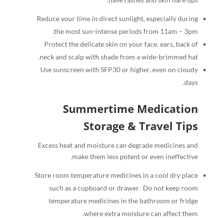
Reduce your time in direct sunlight, especially during
the most sun-intense periods from 11am – 3pm.
Protect the delicate skin on your face, ears, back of
neck and scalp with shade from a wide-brimmed hat.
Use sunscreen with SFP30 or higher, even on cloudy
days.
Summertime Medication
Storage & Travel Tips
Excess heat and moisture can degrade medicines and
make them less potent or even ineffective.
Store room temperature medicines in a cool dry place
such as a cupboard or drawer.
Do not keep room
temperature medicines in the bathroom or fridge
where extra moisture can affect them.