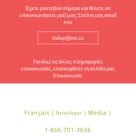
Έχετε ραντεβού σήμερα και θέλετε να
επικοινωνήσετε μαζί μας; Στείλτε μας email
στο
today@lmc.ca
Για όλες τις άλλες πληροφορίες
επικοινωνίας, επισκεφθείτε τη σελίδα μας
Επικοινωνία.
Français |
Ιστολόγιο |
Media |
1-866-701-3636