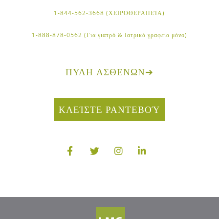
1-844-562-3668 (ΧΕΙΡΟΘΕΡΑΠΕΊΑ)
1-888-878-0562 (Για γιατρό & Ιατρικά γραφεία μόνο)
ΠΎΛΗ ΑΣΘΕΝΏΝ
➔
ΚΛΕΊΣΤΕ ΡΑΝΤΕΒΟΎ