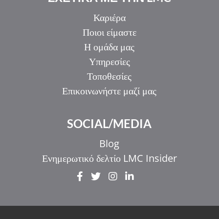
Καριέρα
Ποιοι είμαστε
Η ομάδα μας
Υπηρεσίες
Τοποθεσίες
Επικοινωνήστε μαζί μας
SOCIAL/MEDIA
Blog
Ενημερωτικό δελτίο LMC Insider
IT
ZH_HK
ZH