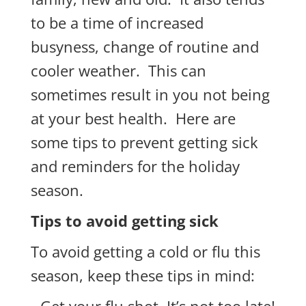
to be a time of increased
busyness, change of routine and
cooler weather. This can
sometimes result in you not being
at your best health. Here are
some tips to prevent getting sick
and reminders for the holiday
season.
Tips to avoid getting sick
To avoid getting a cold or flu this
season, keep these tips in mind: