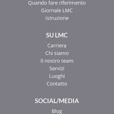
Quando fare riferimento
Giornale LMC
Istruzione
SU LMC
Carriera
Chi siamo
Il nostro team
Servizi
Luoghi
Contatto
EL
SOCIAL/MEDIA
ZH_HK
ZH
Blog