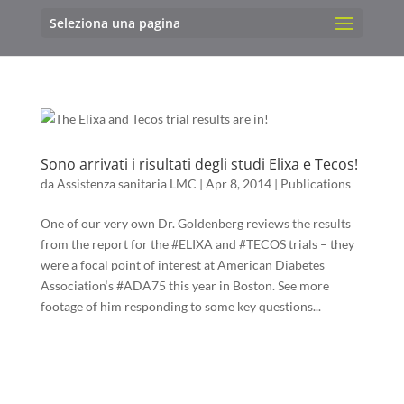
Seleziona una pagina
Sono arrivati i risultati degli studi Elixa e Tecos!
da
Assistenza sanitaria LMC
|
Apr 8, 2014
|
Publications
One of our very own Dr. Goldenberg reviews the results
from the report for the #ELIXA and #TECOS trials – they
were a focal point of interest at American Diabetes
Association‘s #ADA75 this year in Boston. See more
footage of him responding to some key questions...