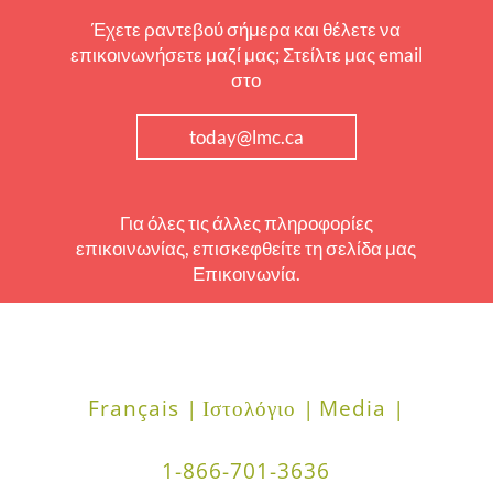
Έχετε ραντεβού σήμερα και θέλετε να
επικοινωνήσετε μαζί μας; Στείλτε μας email
στο
today@lmc.ca
Για όλες τις άλλες πληροφορίες
επικοινωνίας, επισκεφθείτε τη σελίδα μας
Επικοινωνία.
Français |
Ιστολόγιο |
Media |
1-866-701-3636