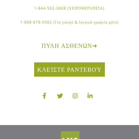
1-844-562-3668 (ΧΕΙΡΟΘΕΡΑΠΕΊΑ)
1-888-878-0562 (Για γιατρό & Ιατρικά γραφεία μόνο)
ΠΎΛΗ ΑΣΘΕΝΏΝ
➔
ΚΛΕΊΣΤΕ ΡΑΝΤΕΒΟΎ