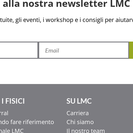
ti alla nostra newsletter LMC 
uite, gli eventi, i workshop e i consigli per aiutarv
I FISICI
SU LMC
rral
Carriera
do fare riferimento
Chi siamo
nale LMC
Il nostro team