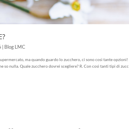
E?
6
|
Blog LMC
al supermercato, ma quando guardo lo zucchero, ci sono così tante opzioni!
 so nulla. Quale zucchero dovrei scegliere? R. Con così tanti tipi di zuc