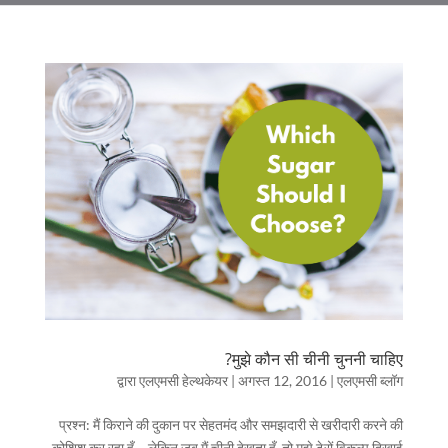
मुझे कौन सी चीनी चुननी चाहिए?
द्वारा
एलएमसी हेल्थकेयर
|
अगस्त 12, 2016
|
एलएमसी ब्लॉग
प्रश्न: मैं किराने की दुकान पर सेहतमंद और समझदारी से खरीदारी करने की
कोशिश कर रहा हूँ – लेकिन जब मैं चीनी देखता हूँ, तो मुझे ढेरों विकल्प दिखाई