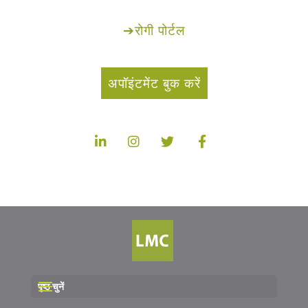
➔
रोगी पोर्टल
अपॉइंटमेंट बुक करें
पृष्ठ चुनें