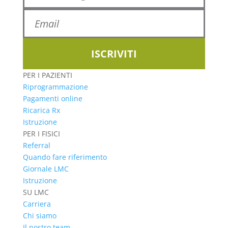
ISCRIVITI
PER I PAZIENTI
Riprogrammazione
Pagamenti online
Ricarica Rx
Istruzione
PER I FISICI
Referral
Quando fare riferimento
Giornale LMC
Istruzione
SU LMC
Carriera
Chi siamo
Il nostro team