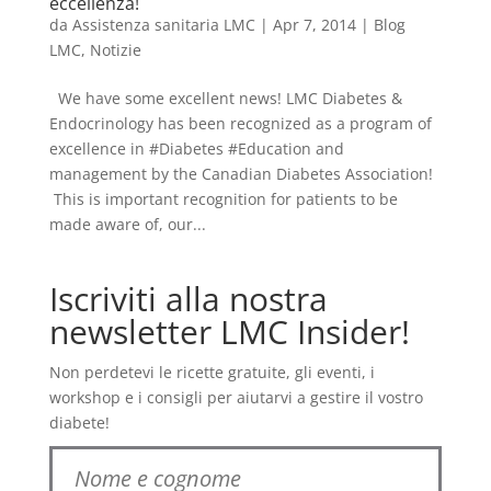
eccellenza!
da
Assistenza sanitaria LMC
|
Apr 7, 2014
|
Blog
LMC
,
Notizie
We have some excellent news! LMC Diabetes &
Endocrinology has been recognized as a program of
excellence in #Diabetes #Education and
management by the Canadian Diabetes Association!
This is important recognition for patients to be
made aware of, our...
Iscriviti alla nostra
newsletter LMC Insider!
Non perdetevi le ricette gratuite, gli eventi, i
workshop e i consigli per aiutarvi a gestire il vostro
diabete!