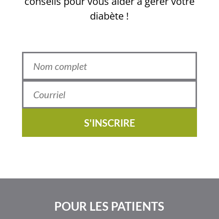
conseils pour vous aider à gérer votre
diabète !
S'INSCRIRE
POUR LES PATIENTS