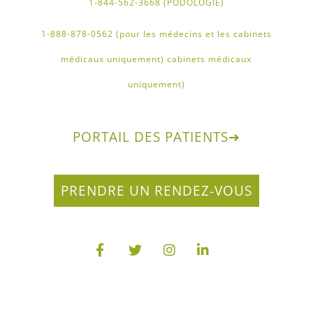
1-844-562-3668 (PODOLOGIE)
1-888-878-0562 (pour les médecins et les cabinets
médicaux uniquement) cabinets médicaux
uniquement)
PORTAIL DES PATIENTS
➔
PRENDRE UN RENDEZ-VOUS