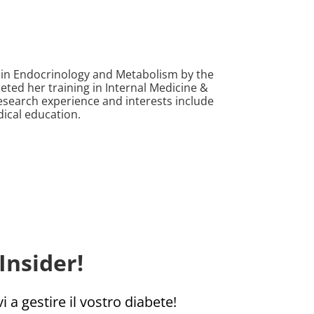
n in Endocrinology and Metabolism by the
ted her training in Internal Medicine &
research experience and interests include
ical education.
Insider!
i a gestire il vostro diabete!