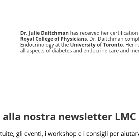
Dr. Julie Daitchman
has received her certificatio
Royal College of Physicians
. Dr. Daitchman comple
Endocrinology at the
University of Toronto
. Her 
all aspects of diabetes and endocrine care and med
ti alla nostra newsletter LMC 
uite, gli eventi, i workshop e i consigli per aiutarv