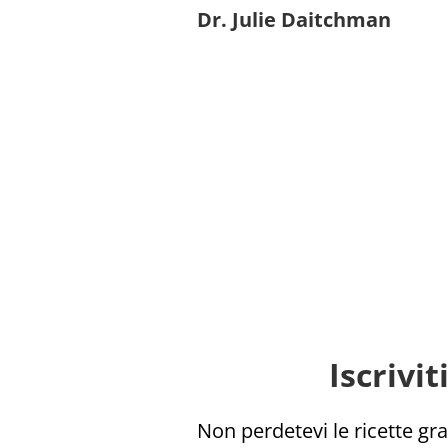
Dr. Julie Daitchman
Iscrivi
Non perdetevi le ricette grat