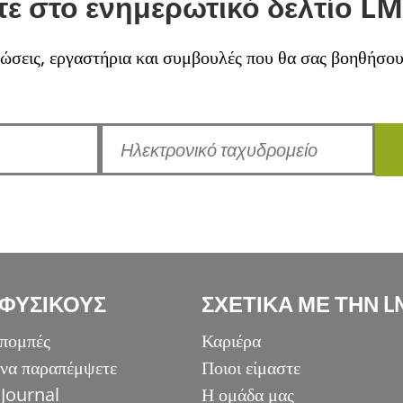
ε στο ενημερωτικό δελτίο LM
σεις, εργαστήρια και συμβουλές που θα σας βοηθήσουν 
 ΦΥΣΙΚΟΥΣ
ΣΧΕΤΙΚΑ ΜΕ ΤΗΝ L
πομπές
Καριέρα
 να παραπέμψετε
Ποιοι είμαστε
Journal
Η ομάδα μας