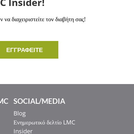
C Insider!
να διαχειριστείτε τον διαβήτη σας!
ΕΓΓΡΑΦΕΙΤΕ
MC
SOCIAL/MEDIA
Blog
Ενημερωτικό δελτίο LMC
Insider