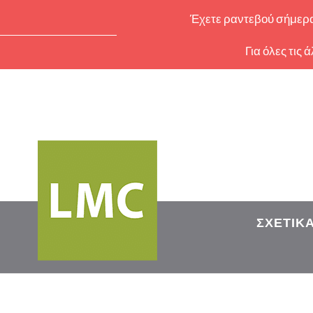
Έχετε ραντεβού σήμερα 
Για όλες τις
ΣΧΕΤΙΚ