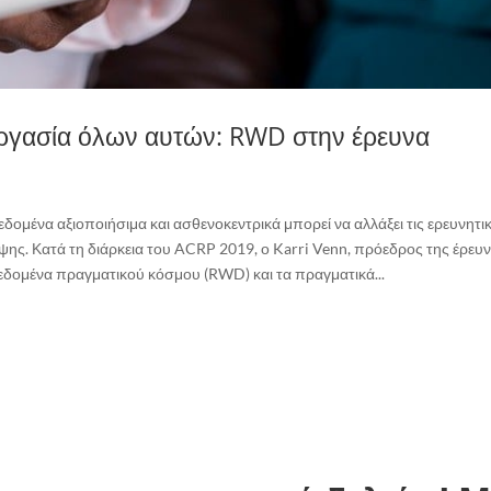
νεργασία όλων αυτών: RWD στην έρευνα
ομένα αξιοποιήσιμα και ασθενοκεντρικά μπορεί να αλλάξει τις ερευνητι
ψης. Κατά τη διάρκεια του ACRP 2019, ο Karri Venn, πρόεδρος της έρευ
δεδομένα πραγματικού κόσμου (RWD) και τα πραγματικά...