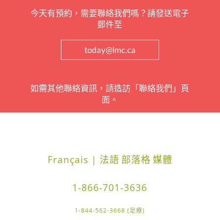
今天有預約，需要聯絡我們嗎？請發送電子
郵件至
today@lmc.ca
如需其他聯絡資訊，請造訪「聯絡我們」頁
面。
Français | 法語
部落格
媒體
1-866-701-3636
1-844-562-3668 (足療)