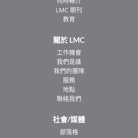
何時轉介
LMC 期刊
教育
關於 LMC
工作機會
我們是誰
我們的團隊
服務
地點
聯絡我們
EL
IT
社會/媒體
ZH
部落格
UR