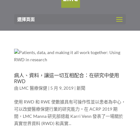
選擇頁面
病人、資料，讓這一切互相配合：在研究中使用
RWD
由
LMC 醫療保健
|
5 月 9, 2019
|
新聞
使用 RWD 和 RWE 使數據具有可操作性並以患者為中心，
可以改變醫療保健行業的研究能力。在 ACRP 2019 期
間，LMC Manna 研究部總裁 Karri Venn 發表了一場關於
真實世界資料 (RWD) 和真實...