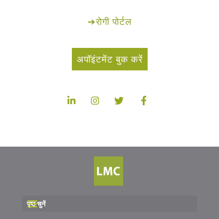
➔
रोगी पोर्टल
अपॉइंटमेंट बुक करें
पृष्ठ चुनें