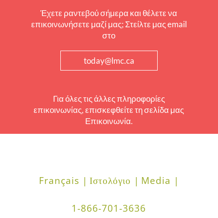
Έχετε ραντεβού σήμερα και θέλετε να
επικοινωνήσετε μαζί μας; Στείλτε μας email
στο
today@lmc.ca
Για όλες τις άλλες πληροφορίες
επικοινωνίας, επισκεφθείτε τη σελίδα μας
Επικοινωνία.
Français |
Ιστολόγιο |
Media |
1-866-701-3636