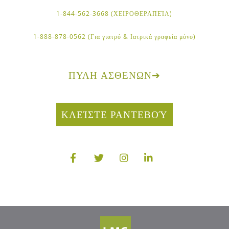
1-844-562-3668 (ΧΕΙΡΟΘΕΡΑΠΕΊΑ)
1-888-878-0562 (Για γιατρό & Ιατρικά γραφεία μόνο)
ΠΎΛΗ ΑΣΘΕΝΏΝ
➔
ΚΛΕΊΣΤΕ ΡΑΝΤΕΒΟΎ