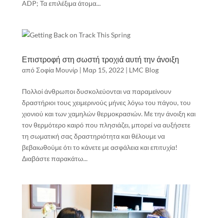
ADP; Τα επιλέξιμα άτομα...
Επιστροφή στη σωστή τροχιά αυτή την άνοιξη
από
Σοφία Μουνίρ
|
Μαρ 15, 2022
|
LMC Blog
Πολλοί άνθρωποι δυσκολεύονται να παραμείνουν
δραστήριοι τους χειμερινούς μήνες λόγω του πάγου, του
χιονιού και των χαμηλών θερμοκρασιών. Με την άνοιξη και
τον θερμότερο καιρό που πλησιάζει, μπορεί να αυξήσετε
τη σωματική σας δραστηριότητα και θέλουμε να
βεβαιωθούμε ότι το κάνετε με ασφάλεια και επιτυχία!
Διαβάστε παρακάτω...