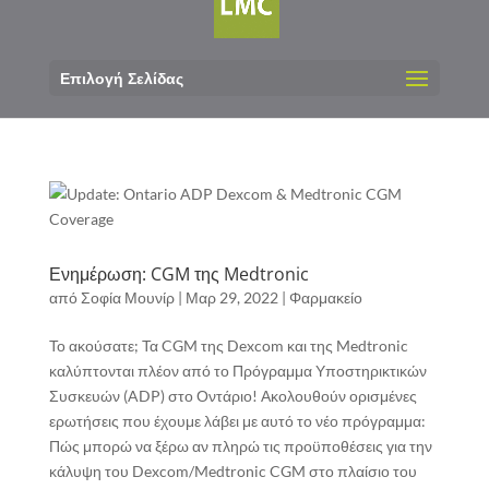
Επιλογή Σελίδας
Ενημέρωση: CGM της Medtronic
από
Σοφία Μουνίρ
|
Μαρ 29, 2022
|
Φαρμακείο
Το ακούσατε; Τα CGM της Dexcom και της Medtronic
καλύπτονται πλέον από το Πρόγραμμα Υποστηρικτικών
Συσκευών (ADP) στο Οντάριο! Ακολουθούν ορισμένες
ερωτήσεις που έχουμε λάβει με αυτό το νέο πρόγραμμα:
Πώς μπορώ να ξέρω αν πληρώ τις προϋποθέσεις για την
κάλυψη του Dexcom/Medtronic CGM στο πλαίσιο του