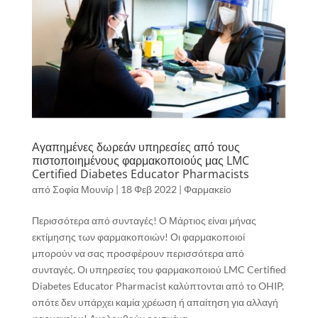
Αγαπημένες δωρεάν υπηρεσίες από τους
πιστοποιημένους φαρμακοποιούς μας LMC
Certified Diabetes Educator Pharmacists
από
Σοφία Μουνίρ
|
18 Φεβ 2022
|
Φαρμακείο
Περισσότερα από συνταγές! Ο Μάρτιος είναι μήνας
εκτίμησης των φαρμακοποιών! Οι φαρμακοποιοί
μπορούν να σας προσφέρουν περισσότερα από
συνταγές. Οι υπηρεσίες του φαρμακοποιού LMC Certified
Diabetes Educator Pharmacist καλύπτονται από το OHIP,
οπότε δεν υπάρχει καμία χρέωση ή απαίτηση για αλλαγή