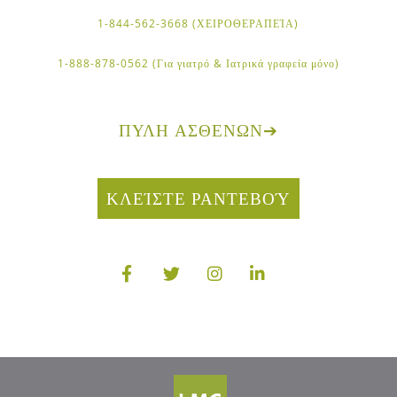
1-844-562-3668 (ΧΕΙΡΟΘΕΡΑΠΕΊΑ)
1-888-878-0562 (Για γιατρό & Ιατρικά γραφεία μόνο)
ΠΎΛΗ ΑΣΘΕΝΏΝ
➔
ΚΛΕΊΣΤΕ ΡΑΝΤΕΒΟΎ