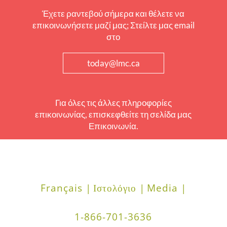
Έχετε ραντεβού σήμερα και θέλετε να
επικοινωνήσετε μαζί μας; Στείλτε μας email
στο
today@lmc.ca
Για όλες τις άλλες πληροφορίες
επικοινωνίας, επισκεφθείτε τη σελίδα μας
Επικοινωνία.
Français |
Ιστολόγιο |
Media |
1-866-701-3636