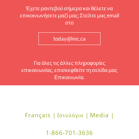
Έχετε ραντεβού σήμερα και θέλετε να
επικοινωνήσετε μαζί μας; Στείλτε μας email
στο
today@lmc.ca
Για όλες τις άλλες πληροφορίες
επικοινωνίας, επισκεφθείτε τη σελίδα μας
Επικοινωνία.
Français |
Ιστολόγιο |
Media |
1-866-701-3636