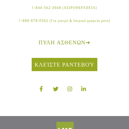
1-844-562-3668 (ΧΕΙΡΟΘΕΡΑΠΕΊΑ)
1-888-878-0562 (Για γιατρό & Ιατρικά γραφεία μόνο)
ΠΎΛΗ ΑΣΘΕΝΏΝ
➔
ΚΛΕΊΣΤΕ ΡΑΝΤΕΒΟΎ