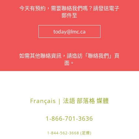
今天有預約，需要聯絡我們嗎？請發送電子
郵件至
today@lmc.ca
如需其他聯絡資訊，請造訪「聯絡我們」頁
面。
Français | 法語
部落格
媒體
1-866-701-3636
1-844-562-3668 (足療)