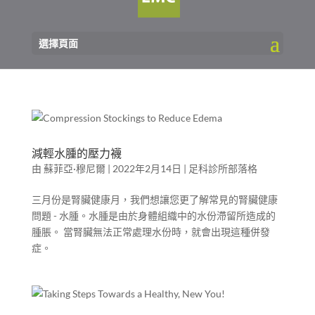
選擇頁面
減輕水腫的壓力襪
由
蘇菲亞·穆尼爾
|
2022年2月14日
|
足科診所部落格
三月份是腎臟健康月，我們想讓您更了解常見的腎臟健康
問題 - 水腫。水腫是由於身體組織中的水份滯留所造成的
腫脹。 當腎臟無法正常處理水份時，就會出現這種併發
症。