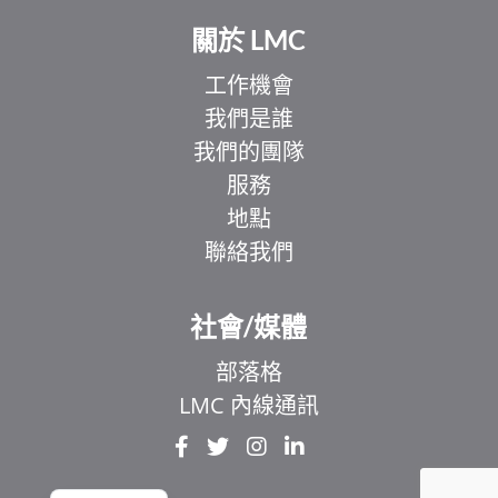
關於 LMC
工作機會
我們是誰
我們的團隊
服務
地點
聯絡我們
EL
IT
社會/媒體
ZH
部落格
UR
LMC 內線通訊
HI
FR
EN