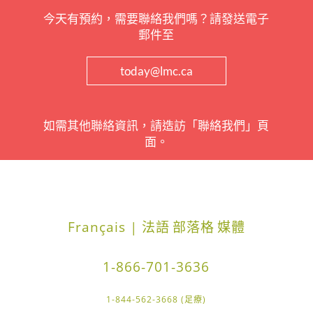
今天有預約，需要聯絡我們嗎？請發送電子
郵件至
today@lmc.ca
如需其他聯絡資訊，請造訪「聯絡我們」頁
面。
Français | 法語
部落格
媒體
1-866-701-3636
1-844-562-3668 (足療)