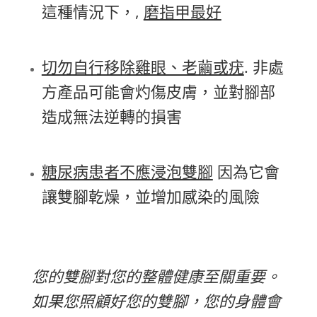
這種情況下，,
磨指甲最好
切勿自行移除雞眼、老繭或疣
. 非處
方產品可能會灼傷皮膚，並對腳部
造成無法逆轉的損害
糖尿病患者不應浸泡雙腳
因為它會
讓雙腳乾燥，並增加感染的風險
您的雙腳對您的整體健康至關重要。
如果您照顧好您的雙腳，您的身體會