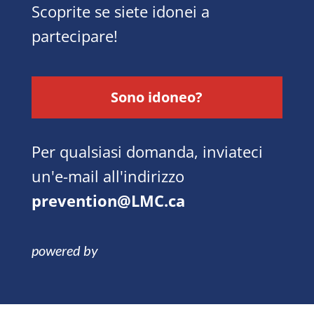
Scoprite se siete idonei a
partecipare!
Sono idoneo?
Per qualsiasi domanda, inviateci
un'e-mail all'indirizzo
prevention@LMC.ca