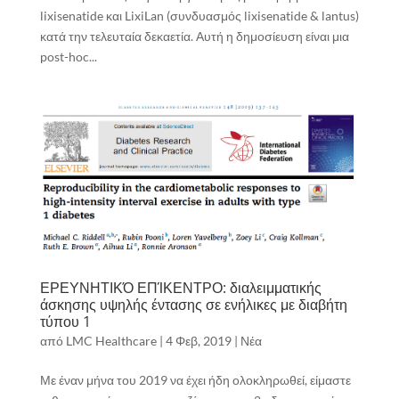
lixisenatide και LixiLan (συνδυασμός lixisenatide & lantus)
κατά την τελευταία δεκαετία. Αυτή η δημοσίευση είναι μια
post-hoc...
ΕΡΕΥΝΗΤΙΚΌ ΕΠΊΚΕΝΤΡΟ: διαλειμματικής
άσκησης υψηλής έντασης σε ενήλικες με διαβήτη
τύπου 1
από
LMC Healthcare
|
4 Φεβ, 2019
|
Νέα
Με έναν μήνα του 2019 να έχει ήδη ολοκληρωθεί, είμαστε