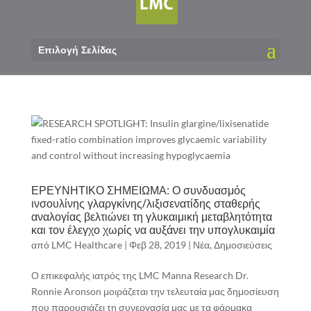
Επιλογή Σελίδας
ΕΡΕΥΝΗΤΙΚΟ ΣΗΜΕΙΩΜΑ: Ο συνδυασμός
ινσουλίνης γλαργκίνης/λιξισενατίδης σταθερής
αναλογίας βελτιώνει τη γλυκαιμική μεταβλητότητα
και τον έλεγχο χωρίς να αυξάνει την υπογλυκαιμία
από
LMC Healthcare
|
Φεβ 28, 2019
|
Νέα
,
Δημοσιεύσεις
Ο επικεφαλής ιατρός της LMC Manna Research Dr.
Ronnie Aronson μοιράζεται την τελευταία μας δημοσίευση
που παρουσιάζει τη συνεργασία μας με τα φάρμακα