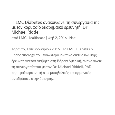
Η LMC Diabetes ανακοινώνει τη συνεργασία της
με τον κορυφαίο ακαδημαϊκό ερευνητή, Dr.
Michael Riddell.
από
LMC Healthcare
|
Φεβ 2, 2016
|
Νέα
Τορόντο, 1 Φεβρουαρίου 2016 - Το LMC Diabetes &
Endocrinology, το μεγαλύτερο ιδιωτικό δίκτυο κλινικής
έρευνας για τον Διαβήτη στη Βόρεια Αμερική, ανακοίνωσε
τη συνεργασία του με τον Dr. Michael Riddell, PhD,
κορυφαίο ερευνητή στις μεταβολικές και ορμονικές
αντιδράσεις στην άσκηση...