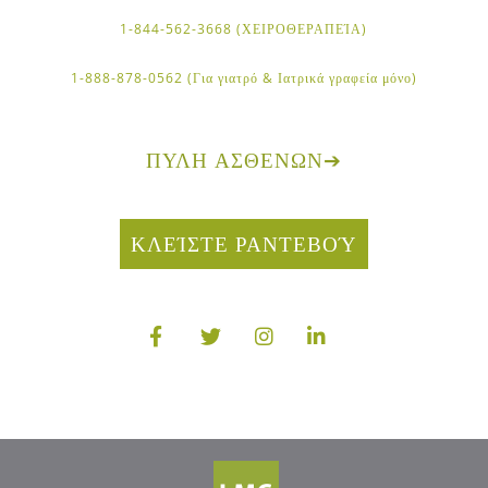
1-844-562-3668 (ΧΕΙΡΟΘΕΡΑΠΕΊΑ)
1-888-878-0562 (Για γιατρό & Ιατρικά γραφεία μόνο)
ΠΎΛΗ ΑΣΘΕΝΏΝ
➔
ΚΛΕΊΣΤΕ ΡΑΝΤΕΒΟΎ