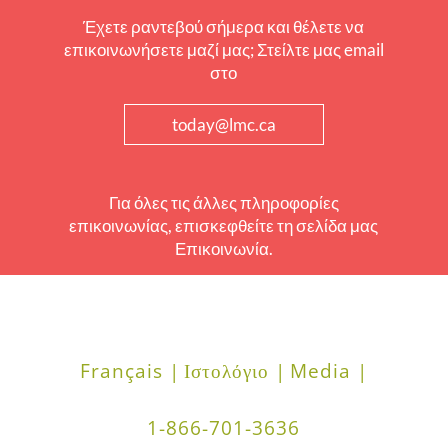
Έχετε ραντεβού σήμερα και θέλετε να
επικοινωνήσετε μαζί μας; Στείλτε μας email
στο
today@lmc.ca
Για όλες τις άλλες πληροφορίες
επικοινωνίας, επισκεφθείτε τη σελίδα μας
Επικοινωνία.
Français |
Ιστολόγιο |
Media |
1-866-701-3636