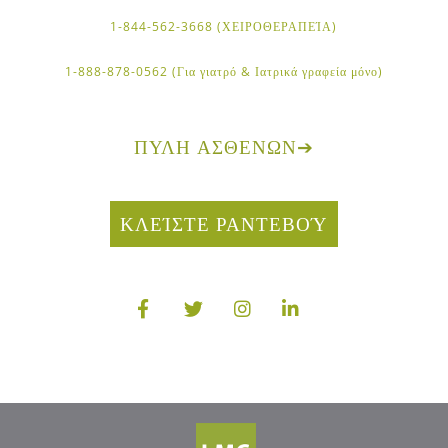
1-844-562-3668 (ΧΕΙΡΟΘΕΡΑΠΕΊΑ)
1-888-878-0562 (Για γιατρό & Ιατρικά γραφεία μόνο)
ΠΎΛΗ ΑΣΘΕΝΏΝ
➔
ΚΛΕΊΣΤΕ ΡΑΝΤΕΒΟΎ