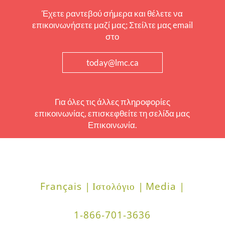
Έχετε ραντεβού σήμερα και θέλετε να
επικοινωνήσετε μαζί μας; Στείλτε μας email
στο
today@lmc.ca
Για όλες τις άλλες πληροφορίες
επικοινωνίας, επισκεφθείτε τη σελίδα μας
Επικοινωνία.
Français |
Ιστολόγιο |
Media |
1-866-701-3636