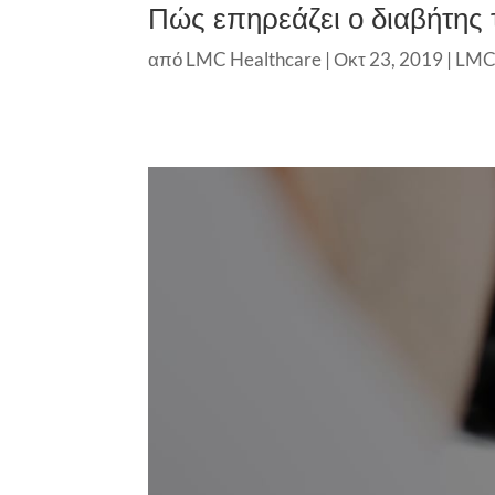
Πώς επηρεάζει ο διαβήτης τ
από
LMC Healthcare
|
Οκτ 23, 2019
|
LMC