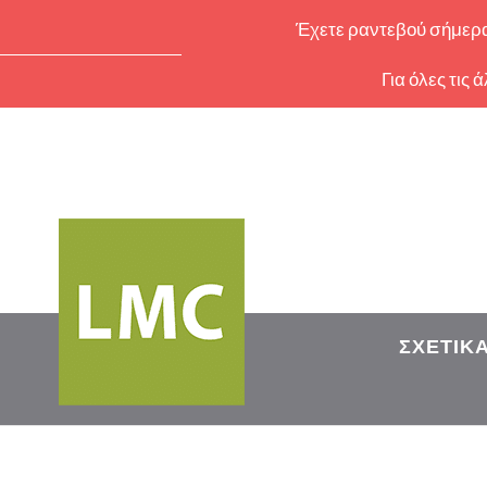
Έχετε ραντεβού σήμερα 
Για όλες τις
ΣΧΕΤΙΚ