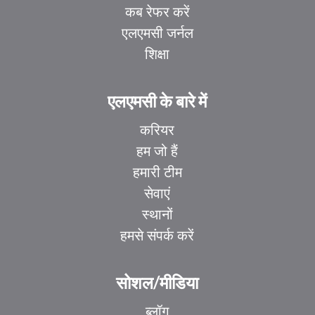
कब रेफर करें
एलएमसी जर्नल
शिक्षा
एलएमसी के बारे में
करियर
हम जो हैं
हमारी टीम
सेवाएं
स्थानों
हमसे संपर्क करें
EL
IT
सोशल/मीडिया
ZH_HK
ब्लॉग
ZH