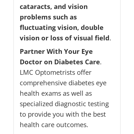
cataracts, and vision
problems such as
fluctuating vision, double
हमारे एलएमसी इनसाइडर
vision or loss of visual field
.
न्यूज़लेटर के लिए साइन अप करें!
Partner With Your Eye
अपने मधुमेह को प्रबंधित करने में मदद करने के लिए
Doctor on Diabetes Care
.
निःशुल्क व्यंजनों, आयोजनों, कार्यशालाओं और
LMC Optometrists offer
सुझावों को न चूकें!
comprehensive diabetes eye
health exams as well as
specialized diagnostic testing
to provide you with the best
health care outcomes.