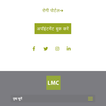
रोगी पोर्टल
➔
अपॉइंटमेंट बुक करें
पृष्ठ चुनें