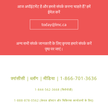
आज अपॉइंटमेंट है और हमसे संपर्क करना चाहते हैं? हमें
ईमेल करें
today@lmc.ca
अन्य सभी संपर्क जानकारी के लिए कृपया हमारे संपर्क करें
पृष्ठ पर जाएं।
फ़्रांसीसी |
ब्लॉग |
मीडिया |
1-866-701-3636
1-844-562-3668 (चिरोपोडी)
1-888-878-0562 (केवल डॉक्टर और चिकित्सा कार्यालयों के लिए)