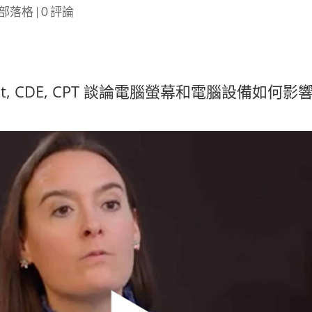
 部落格
|
0 評論
, P.Dt, CDE, CPT 談論電腦螢幕和電腦設