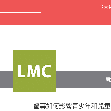
今天
關
螢幕如何影響青少年和兒童