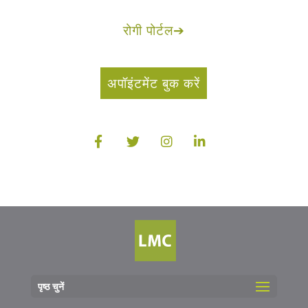
रोगी पोर्टल
➔
अपॉइंटमेंट बुक करें
पृष्ठ चुनें