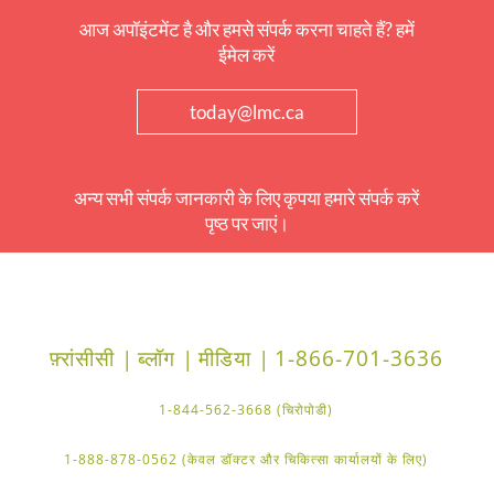
आज अपॉइंटमेंट है और हमसे संपर्क करना चाहते हैं? हमें
ईमेल करें
today@lmc.ca
अन्य सभी संपर्क जानकारी के लिए कृपया हमारे संपर्क करें
पृष्ठ पर जाएं।
फ़्रांसीसी |
ब्लॉग |
मीडिया |
1-866-701-3636
1-844-562-3668 (चिरोपोडी)
1-888-878-0562 (केवल डॉक्टर और चिकित्सा कार्यालयों के लिए)