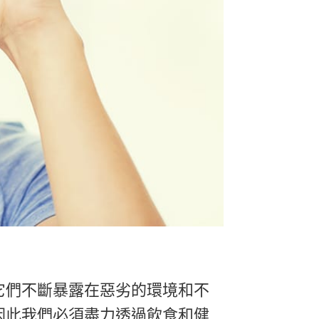
它們不斷暴露在惡劣的環境和不
因此我們必須盡力透過飲食和健