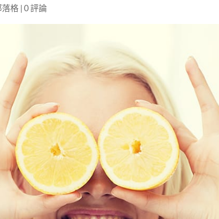
部落格
|
0 評論