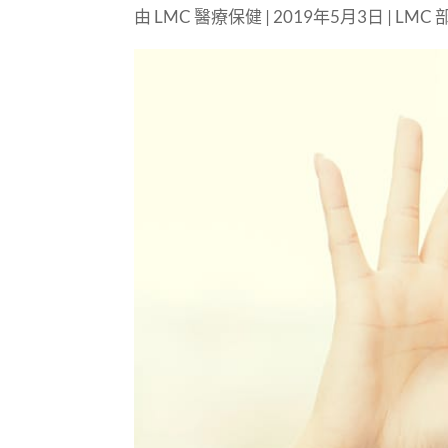
由
LMC 醫療保健
|
2019年5月3日
|
LMC 