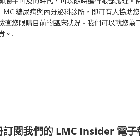
師觸手可及的時代，可以隨時進行眼部護理。
 LMC 糖尿病與內分泌科診所，即可有人協助
檢查您眼睛目前的臨床狀況。我們可以就您為
貴。.
訂閱我們的 LMC Insider 電