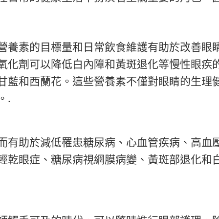
營養素的目標量和日常飲食維護有助於改善眼
氧化劑可以降低白內障和黃斑退化等慢性眼疾
甘藍和西蘭花。這些營養素不僅對眼睛的生理
。.
而有助於減低罹患糖尿病、心血管疾病、高血
輕乾眼症、糖尿病視網膜病變、黃斑部退化和