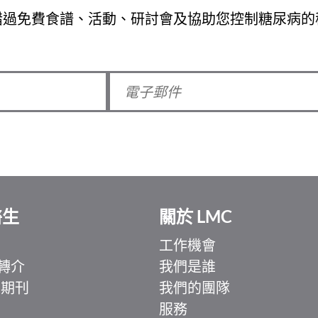
錯過免費食譜、活動、研討會及協助您控制糖尿病的
醫生
關於 LMC
工作機會
轉介
我們是誰
 期刊
我們的團隊
服務