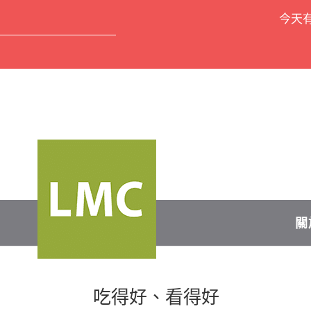
今天
關
吃得好、看得好