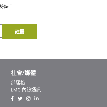
秘訣！
註冊
社會/媒體
部落格
LMC 內線通訊