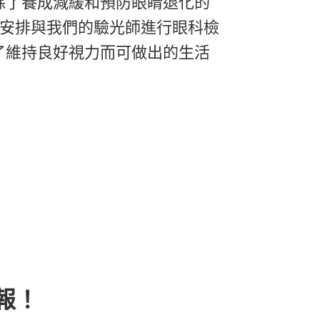
除了養成減緩和預防眼睛退化的
您安排與我們的驗光師進行眼科檢
了維持良好視力而可做出的生活
子報！