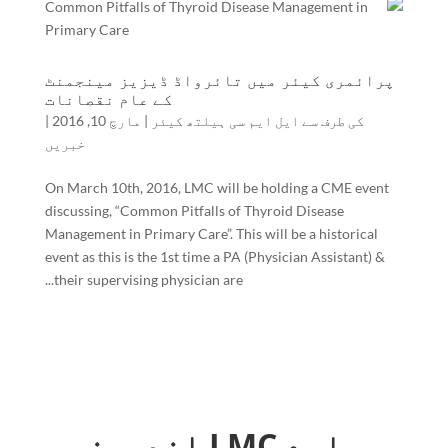
پرائمری کیئر میں تائرواڈ ڈیزیز مینجمنٹ
کے عام نقصانات
کی طرف سے
ایل ایم سی ہیلتھ کیئر
|
مارچ 10, 2016
|
خبریں
On March 10th, 2016, LMC will be holding a CME event
discussing, “Common Pitfalls of Thyroid Disease
Management in Primary Care”. This will be a historical
event as this is the 1st time a PA (Physician Assistant) &
their supervising physician are...
ہمارے LMC اندرونی