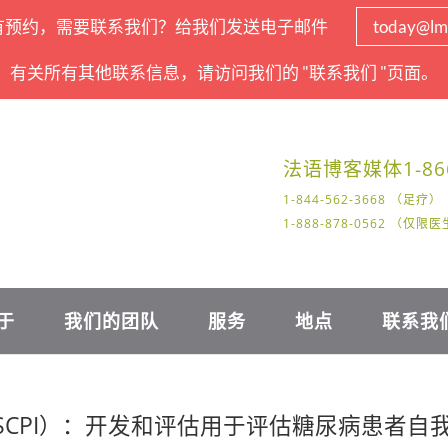
有预约，需要联系我们？给我们发送电子邮件
today@lm
有关所有其他联系信息，请访问我们的 "联系我们 "页面。
法语
博客
媒体
1-86
1-844-562-3668 （足疗）
1-888-878-0562 （仅
于
我们的团队
服务
地点
联系我
SCPI）：开发和评估用于评估糖尿病患者自