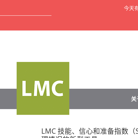
今天
关
LMC 技能、信心和准备指数（