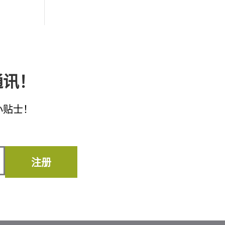
通讯！
小贴士！
注册