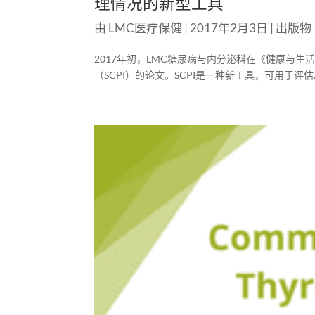
理情况的新型工具
由
LMC医疗保健
|
2017年2月3日
|
出版物
2017年初，LMC糖尿病与内分泌科在《健康与生
（SCPI）的论文。SCPI是一种新工具，可用于评估..