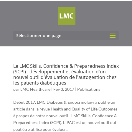
Sélectionner une page
Le LMC Skills, Confidence & Preparedness Index
(SCPI) : développement et évaluation d'un
nouvel outil d'évaluation de l'autogestion chez
les patients diabétiques
par
LMC Healthcare
|
Fév 3, 2017
|
Publications
Début 2017, LMC Diabetes & Endocrinology a publié un
article dans la revue Health and Quality of Life Outcomes
à propos de notre nouvel outil - LMC Skills, Confidence &
Preparedness Index (SCPI). L'IPAC est un nouvel outil qui
peut être utilisé pour évaluer...