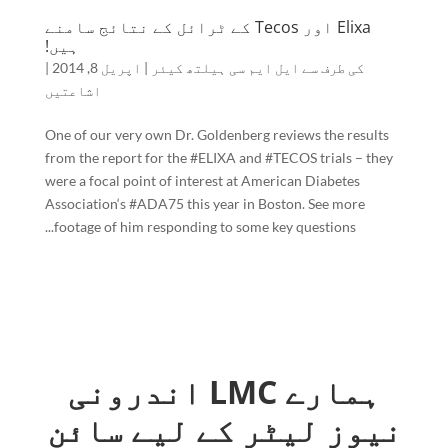
Elixa اور Tecos کے ٹرائل کے نتائج سامنے
ہیں!
کی طرف سے
ایل ایم سی ہیلتھ کیئر
|
اپریل 8, 2014
|
اشاعتیں
One of our very own Dr. Goldenberg reviews the results
from the report for the #ELIXA and #TECOS trials – they
were a focal point of interest at American Diabetes
Association‘s #ADA75 this year in Boston. See more
footage of him responding to some key questions...
ہمارے LMC اندرونی
نیوز لیٹر کے لیے سائن