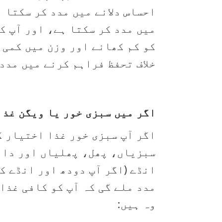
احساس دلانے میں مدد کر سکتا 
میں مدد کر سکتا ہے، اور آپ ک
خلاف تحفظ فراہم کرنے میں مدد 
اگر میں سبزی خور یا ویگن غذا
اگر آپ سبزی خور غذا اختیار ک
سبزیاں، پھل، پھلیاں اور دال
انڈے (اگر آپ دودھ اور انڈے ک
مدد ملے گی کہ آپ کو کافی غذا
وہ ہیں: