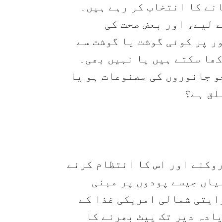
انے کا انتخاب کر رہے ہیں۔
 لیے، اور بعض صحت کی
ر پر کوئی گوشت یا گوشت سے
ھا سکتے ہیں یا نہیں بھی۔
و جانوروں کی مصنوعات ہو یا
لق ہے؟
روکنے اور اس کا انتظام کرنے
یاں جیسے پودوں پر مبنی
ایتی شمالی امریکی غذا کے
ادہ دیر تک پیٹ بھرنے کا