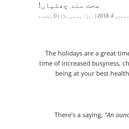
صحت مند چھٹیاں!
سمبر 4, 2018
|
ایل ایم سی بلاگ
|
0 تبصرے
The holidays are a great tim
time of increased busyness, c
being at your best health
There’s a saying,
“An ounc