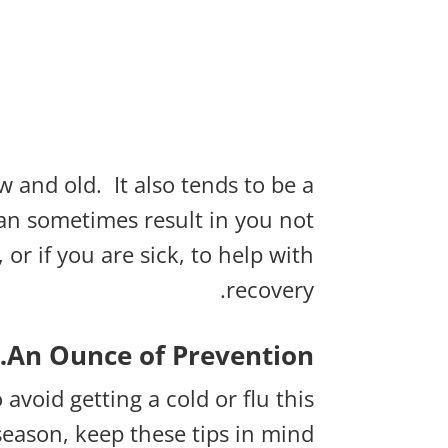
ew and old.
It also tends to be a
can sometimes result in you not
 or if you are sick, to help with
recovery.
An Ounce of Prevention…
 avoid getting a cold or flu this
season, keep these tips in mind: