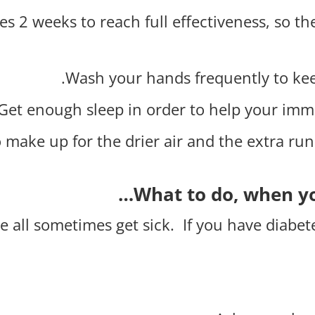
kes 2 weeks to reach full effectiveness, so t
Wash your hands frequently to ke
Get enough sleep in order to help your immu
 make up for the drier air and the extra ru
What to do, when you
e all sometimes get sick.
If you have diabet