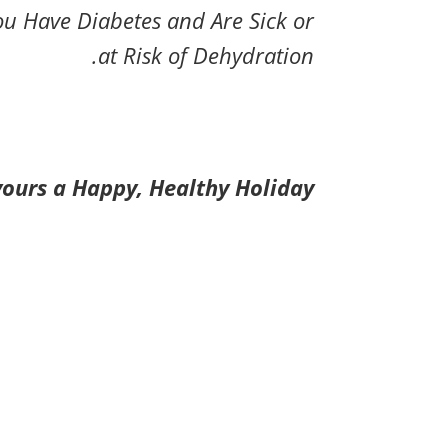
u Have Diabetes and Are Sick or
.
at Risk of Dehydration
urs a Happy, Healthy Holiday!