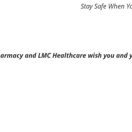
Stay Safe When Yo
armacy and LMC Healthcare wish you and yo