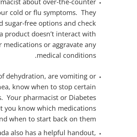
macist about over-the-counter
our cold or flu symptoms.
They
sugar-free options and check
a product doesn’t interact with
r medications or aggravate any
medical conditions.
 of dehydration, are vomiting or
hea, know when to stop certain
.
Your pharmacist or Diabetes
et you know which medications
and when to start back on them.
da also has a helpful handout,