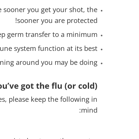
he sooner you get your shot, the
sooner you are protected!
ep germ transfer to a minimum.
ne system function at its best.
nning around you may be doing.
’ve got the flu (or cold)…
es, please keep the following in
mind: