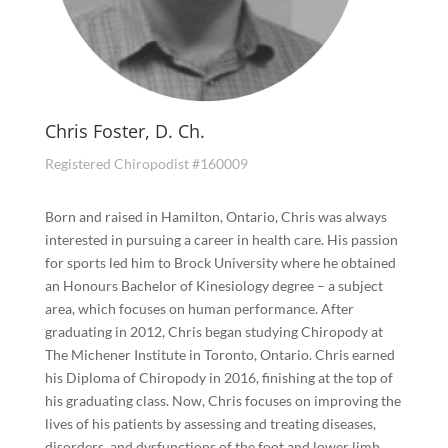
Chris Foster, D. Ch.
Registered Chiropodist #160009
Born and raised in Hamilton, Ontario, Chris was always
interested in pursuing a career in health care. His passion
for sports led him to Brock University where he obtained
an Honours Bachelor of Kinesiology degree – a subject
area, which focuses on human performance. After
graduating in 2012, Chris began studying Chiropody at
The Michener Institute in Toronto, Ontario. Chris earned
his Diploma of Chiropody in 2016, finishing at the top of
his graduating class. Now, Chris focuses on improving the
lives of his patients by assessing and treating diseases,
disorders, and dysfunctions of the foot and lower limb.