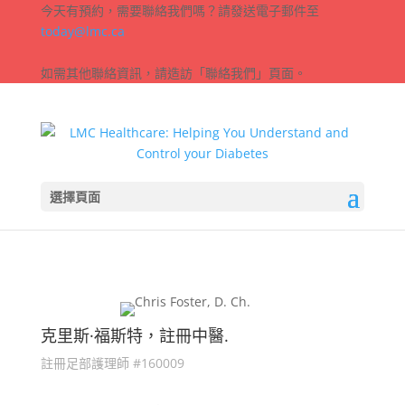
今天有預約，需要聯絡我們嗎？請發送電子郵件至
today@lmc.ca
如需其他聯絡資訊，請造訪「聯絡我們」頁面。
選擇頁面
克里斯·福斯特，註冊中醫.
註冊足部護理師 #160009