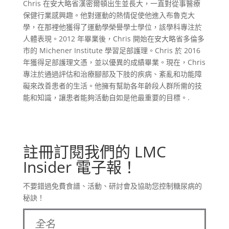
Chris 在安大略省漢密爾頓出生並長大，一直對從事醫療
保健行業感興趣。他對運動的熱情促使他進入布魯克大
學，在那裡他獲得了運動學榮譽學士學位，該學科專注於
人體表現。2012 年畢業後，Chris 開始在安大略省多倫多
市的 Michener Institute 學習足部護理。Chris 於 2016
年獲得足部護理文憑，並以優異的成績畢業。現在，Chris
專注於通過評估和治療腳部及下肢的疾病、紊亂和功能障
礙來改善患者的生活。他擁有幫助各年齡段人群所需的技
能和知識，讓患者能夠活動自如是他最重要的目標。.
註冊訂閱我們的 LMC
Insider 電子報！
不要錯過免費食譜、活動、研討會及協助您控制糖尿病的
秘訣！