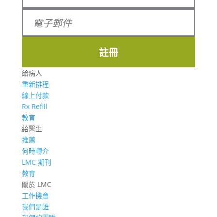
註冊
給病人
重新排程
線上付款
Rx Refill
教育
給醫生
推薦
何時轉介
LMC 期刊
教育
關於 LMC
工作機會
我們是誰