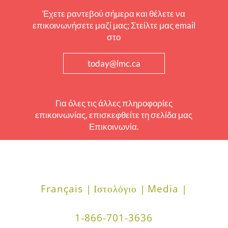
Έχετε ραντεβού σήμερα και θέλετε να
επικοινωνήσετε μαζί μας; Στείλτε μας email
στο
today@lmc.ca
Για όλες τις άλλες πληροφορίες
επικοινωνίας, επισκεφθείτε τη σελίδα μας
Επικοινωνία.
Français |
Ιστολόγιο |
Media |
1-866-701-3636