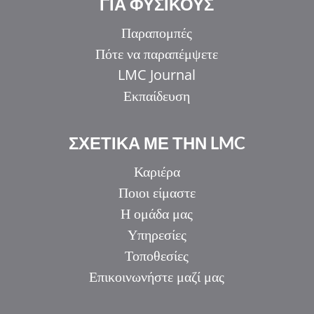
ΓΙΑ ΦΥΣΙΚΟΥΣ
Παραπομπές
Πότε να παραπέμψετε
LMC Journal
Εκπαίδευση
ΣΧΕΤΙΚΑ ΜΕ ΤΗΝ LMC
Καριέρα
Ποιοι είμαστε
Η ομάδα μας
Υπηρεσίες
Τοποθεσίες
Επικοινωνήστε μαζί μας
IT