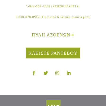
1-844-562-3668 (ΧΕΙΡΟΘΕΡΑΠΕΊΑ)
1-888-878-0562 (Για γιατρό & Ιατρικά γραφεία μόνο)
ΠΎΛΗ ΑΣΘΕΝΏΝ
➔
ΚΛΕΊΣΤΕ ΡΑΝΤΕΒΟΎ