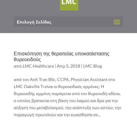
Επιλογή Σελίδας
Επισκόπηση της θεραπείας υποκατάστασης
θυρεοειδούς
από
LMC Healthcare
|
Απρ 5, 2018
|
LMC Blog
από τον Anh Tran BSc, CCPA, Physician Assistant στο
LMC Oakville Τι είναι οι θυρεοειδικές ορμόνες; Η
θυρεοειδής ορμόνη παράγεται από τον θυρεοειδή αδένα,
ο οποίος βρίσκεται στη βάση του λαιμού και δρα για την
αύξηση του μεταβολισμού, την ανάπτυξη των οστών, την
παραγωγή πρωτεϊνών και την ευαισθησία σε...